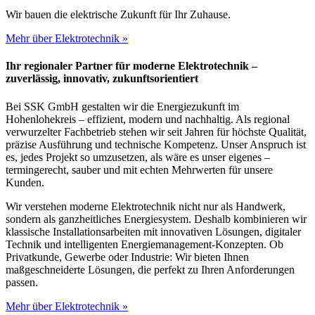
Wir bauen die elektrische Zukunft für Ihr Zuhause.
Mehr über Elektrotechnik »
Ihr regionaler Partner für moderne Elektrotechnik –
zuverlässig, innovativ, zukunftsorientiert
Bei SSK GmbH gestalten wir die Energiezukunft im
Hohenlohekreis – effizient, modern und nachhaltig. Als regional
verwurzelter Fachbetrieb stehen wir seit Jahren für höchste Qualität,
präzise Ausführung und technische Kompetenz. Unser Anspruch ist
es, jedes Projekt so umzusetzen, als wäre es unser eigenes –
termingerecht, sauber und mit echten Mehrwerten für unsere
Kunden.
Wir verstehen moderne Elektrotechnik nicht nur als Handwerk,
sondern als ganzheitliches Energiesystem. Deshalb kombinieren wir
klassische Installationsarbeiten mit innovativen Lösungen, digitaler
Technik und intelligenten Energiemanagement-Konzepten. Ob
Privatkunde, Gewerbe oder Industrie: Wir bieten Ihnen
maßgeschneiderte Lösungen, die perfekt zu Ihren Anforderungen
passen.
Mehr über Elektrotechnik »