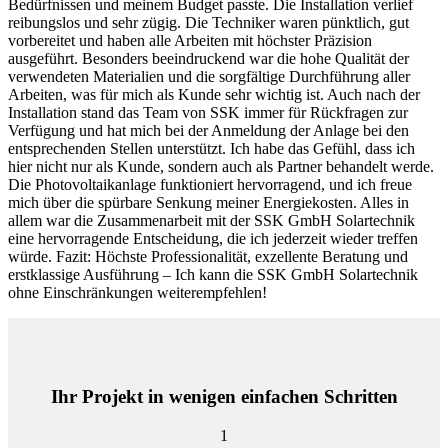
Bedürfnissen und meinem Budget passte. Die Installation verlief
reibungslos und sehr zügig. Die Techniker waren pünktlich, gut
vorbereitet und haben alle Arbeiten mit höchster Präzision
ausgeführt. Besonders beeindruckend war die hohe Qualität der
verwendeten Materialien und die sorgfältige Durchführung aller
Arbeiten, was für mich als Kunde sehr wichtig ist. Auch nach der
Installation stand das Team von SSK immer für Rückfragen zur
Verfügung und hat mich bei der Anmeldung der Anlage bei den
entsprechenden Stellen unterstützt. Ich habe das Gefühl, dass ich
hier nicht nur als Kunde, sondern auch als Partner behandelt werde.
Die Photovoltaikanlage funktioniert hervorragend, und ich freue
mich über die spürbare Senkung meiner Energiekosten. Alles in
allem war die Zusammenarbeit mit der SSK GmbH Solartechnik
eine hervorragende Entscheidung, die ich jederzeit wieder treffen
würde. Fazit: Höchste Professionalität, exzellente Beratung und
erstklassige Ausführung – Ich kann die SSK GmbH Solartechnik
ohne Einschränkungen weiterempfehlen!
Ihr Projekt in wenigen einfachen Schritten
1