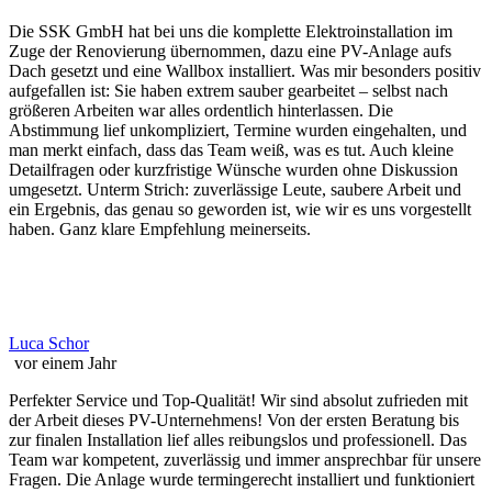
Die SSK GmbH hat bei uns die komplette Elektroinstallation im
Zuge der Renovierung übernommen, dazu eine PV-Anlage aufs
Dach gesetzt und eine Wallbox installiert. Was mir besonders positiv
aufgefallen ist: Sie haben extrem sauber gearbeitet – selbst nach
größeren Arbeiten war alles ordentlich hinterlassen. Die
Abstimmung lief unkompliziert, Termine wurden eingehalten, und
man merkt einfach, dass das Team weiß, was es tut. Auch kleine
Detailfragen oder kurzfristige Wünsche wurden ohne Diskussion
umgesetzt. Unterm Strich: zuverlässige Leute, saubere Arbeit und
ein Ergebnis, das genau so geworden ist, wie wir es uns vorgestellt
haben. Ganz klare Empfehlung meinerseits.
Luca Schor
vor einem Jahr
Perfekter Service und Top-Qualität! Wir sind absolut zufrieden mit
der Arbeit dieses PV-Unternehmens! Von der ersten Beratung bis
zur finalen Installation lief alles reibungslos und professionell. Das
Team war kompetent, zuverlässig und immer ansprechbar für unsere
Fragen. Die Anlage wurde termingerecht installiert und funktioniert