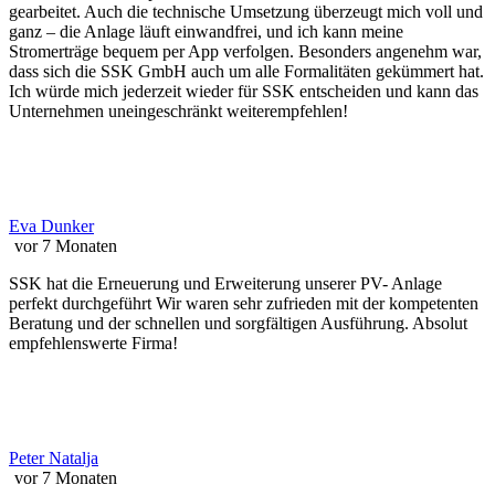
gearbeitet. Auch die technische Umsetzung überzeugt mich voll und
ganz – die Anlage läuft einwandfrei, und ich kann meine
Stromerträge bequem per App verfolgen. Besonders angenehm war,
dass sich die SSK GmbH auch um alle Formalitäten gekümmert hat.
Ich würde mich jederzeit wieder für SSK entscheiden und kann das
Unternehmen uneingeschränkt weiterempfehlen!
Eva Dunker
vor 7 Monaten
SSK hat die Erneuerung und Erweiterung unserer PV- Anlage
perfekt durchgeführt Wir waren sehr zufrieden mit der kompetenten
Beratung und der schnellen und sorgfältigen Ausführung. Absolut
empfehlenswerte Firma!
Peter Natalja
vor 7 Monaten