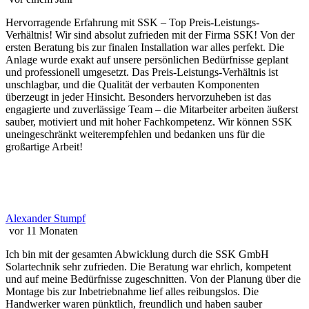
Hervorragende Erfahrung mit SSK – Top Preis-Leistungs-
Verhältnis! Wir sind absolut zufrieden mit der Firma SSK! Von der
ersten Beratung bis zur finalen Installation war alles perfekt. Die
Anlage wurde exakt auf unsere persönlichen Bedürfnisse geplant
und professionell umgesetzt. Das Preis-Leistungs-Verhältnis ist
unschlagbar, und die Qualität der verbauten Komponenten
überzeugt in jeder Hinsicht. Besonders hervorzuheben ist das
engagierte und zuverlässige Team – die Mitarbeiter arbeiten äußerst
sauber, motiviert und mit hoher Fachkompetenz. Wir können SSK
uneingeschränkt weiterempfehlen und bedanken uns für die
großartige Arbeit!
Alexander Stumpf
vor 11 Monaten
Ich bin mit der gesamten Abwicklung durch die SSK GmbH
Solartechnik sehr zufrieden. Die Beratung war ehrlich, kompetent
und auf meine Bedürfnisse zugeschnitten. Von der Planung über die
Montage bis zur Inbetriebnahme lief alles reibungslos. Die
Handwerker waren pünktlich, freundlich und haben sauber