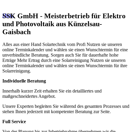
SSK GmbH - Meisterbetrieb für Elektro
Menu
und Photovoltaik aus Künzelsau-
Gaisbach
Alles aus einer Hand
Solartechnik vom Profi
Nutzen sie unseren
online Terminkalender und wählen sie einen Wunschtermin für eine
unverbindliche Beratung.
Sorgen auch Sie für dauerhafte hohe
Erträge
Mehr Ertrag durch eine Solarreinigung
Nutzen sie unseren
online Terminkalender und wählen sie einen Wunschtermin für ihre
Solarreinigung.
Individuelle Beratung
Innerhalb kurzer Zeit erhalten Sie ein detailliertes und
maßgeschneidertes Angebot.
Unsere Experten begleiten Sie während des gesamten Prozesses und
stehen Ihnen jederzeit mit kompetenter Beratung zur Seite.
Full Service
Von der Planung bis zur Inbetriebnahme übernehmen wir die