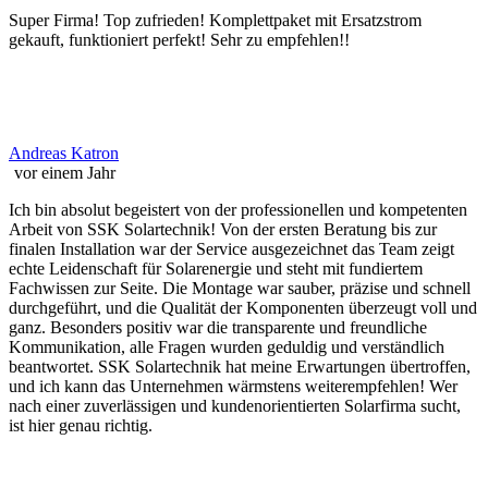
Super Firma! Top zufrieden! Komplettpaket mit Ersatzstrom
gekauft, funktioniert perfekt! Sehr zu empfehlen!!
Andreas Katron
vor einem Jahr
Ich bin absolut begeistert von der professionellen und kompetenten
Arbeit von SSK Solartechnik! Von der ersten Beratung bis zur
finalen Installation war der Service ausgezeichnet das Team zeigt
echte Leidenschaft für Solarenergie und steht mit fundiertem
Fachwissen zur Seite. Die Montage war sauber, präzise und schnell
durchgeführt, und die Qualität der Komponenten überzeugt voll und
ganz. Besonders positiv war die transparente und freundliche
Kommunikation, alle Fragen wurden geduldig und verständlich
beantwortet. SSK Solartechnik hat meine Erwartungen übertroffen,
und ich kann das Unternehmen wärmstens weiterempfehlen! Wer
nach einer zuverlässigen und kundenorientierten Solarfirma sucht,
ist hier genau richtig.