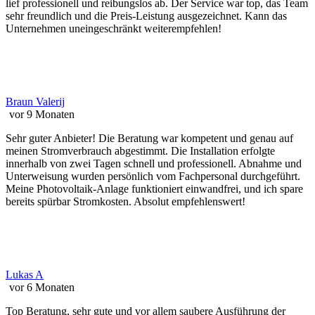
lief professionell und reibungslos ab. Der Service war top, das Team
sehr freundlich und die Preis-Leistung ausgezeichnet. Kann das
Unternehmen uneingeschränkt weiterempfehlen!
Braun Valerij
vor 9 Monaten
Sehr guter Anbieter! Die Beratung war kompetent und genau auf
meinen Stromverbrauch abgestimmt. Die Installation erfolgte
innerhalb von zwei Tagen schnell und professionell. Abnahme und
Unterweisung wurden persönlich vom Fachpersonal durchgeführt.
Meine Photovoltaik-Anlage funktioniert einwandfrei, und ich spare
bereits spürbar Stromkosten. Absolut empfehlenswert!
Lukas A
vor 6 Monaten
Top Beratung, sehr gute und vor allem saubere Ausführung der