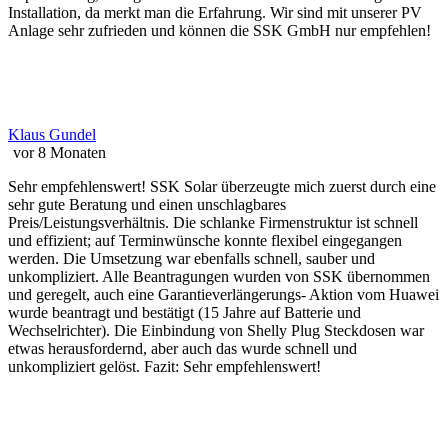
Installation, da merkt man die Erfahrung. Wir sind mit unserer PV
Anlage sehr zufrieden und können die SSK GmbH nur empfehlen!
Klaus Gundel
vor 8 Monaten
Sehr empfehlenswert! SSK Solar überzeugte mich zuerst durch eine
sehr gute Beratung und einen unschlagbares
Preis/Leistungsverhältnis. Die schlanke Firmenstruktur ist schnell
und effizient; auf Terminwünsche konnte flexibel eingegangen
werden. Die Umsetzung war ebenfalls schnell, sauber und
unkompliziert. Alle Beantragungen wurden von SSK übernommen
und geregelt, auch eine Garantieverlängerungs- Aktion vom Huawei
wurde beantragt und bestätigt (15 Jahre auf Batterie und
Wechselrichter). Die Einbindung von Shelly Plug Steckdosen war
etwas herausfordernd, aber auch das wurde schnell und
unkompliziert gelöst. Fazit: Sehr empfehlenswert!