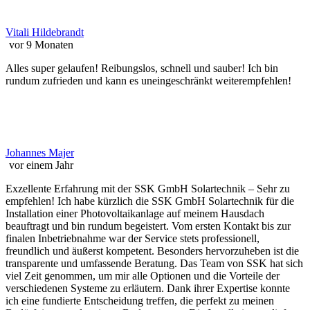
Vitali Hildebrandt
vor 9 Monaten
Alles super gelaufen! Reibungslos, schnell und sauber! Ich bin
rundum zufrieden und kann es uneingeschränkt weiterempfehlen!
Johannes Majer
vor einem Jahr
Exzellente Erfahrung mit der SSK GmbH Solartechnik – Sehr zu
empfehlen! Ich habe kürzlich die SSK GmbH Solartechnik für die
Installation einer Photovoltaikanlage auf meinem Hausdach
beauftragt und bin rundum begeistert. Vom ersten Kontakt bis zur
finalen Inbetriebnahme war der Service stets professionell,
freundlich und äußerst kompetent. Besonders hervorzuheben ist die
transparente und umfassende Beratung. Das Team von SSK hat sich
viel Zeit genommen, um mir alle Optionen und die Vorteile der
verschiedenen Systeme zu erläutern. Dank ihrer Expertise konnte
ich eine fundierte Entscheidung treffen, die perfekt zu meinen